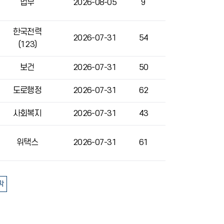
법무
2026-08-05
9
한국전력
2026-07-31
54
(123)
보건
2026-07-31
50
도로행정
2026-07-31
62
사회복지
2026-07-31
43
위택스
2026-07-31
61
막