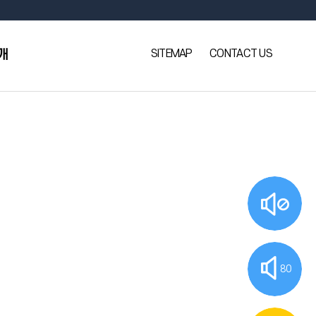
SITEMAP
CONTACT US
개
80