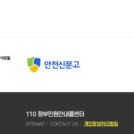
110 정부민원안내콜센터
SITEMAP
CONTACT US
개인정보처리방침