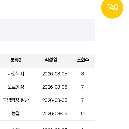
FAQ
분류2
작성일
조회수
사회복지
2026-08-05
8
도로행정
2026-08-05
7
국방행정 일반
2026-08-05
7
농업
2026-08-05
11