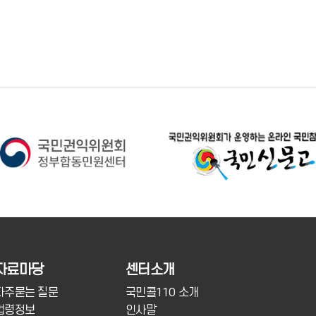
자료마당
센터소개
자주묻는 질문
국민콜110 소개
법령정보
인사말