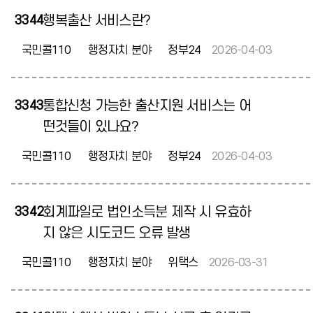
3344
행복출산 서비스란?
국민콜110
행정자치 분야
정부24
2026-04-03
3343
통합신청 가능한 출산지원 서비스는 어
떤것들이 있나요?
국민콜110
행정자치 분야
정부24
2026-04-03
3342
회계파일로 법인소득분 제작 시 유효하
지 않은 시도코드 오류 발생
국민콜110
행정자치 분야
위택스
2026-03-31