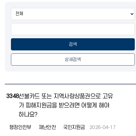
통
합
검
색
검색
상세검색
3348
선불카드 또는 지역사랑상품권으로 고유
가 피해지원금을 받으려면 어떻게 해야
하나요?
행정안전부
재난안전
국민지원금
2026-04-17