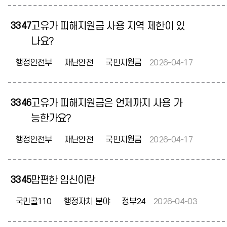
3347
고유가 피해지원금 사용 지역 제한이 있
나요?
행정안전부
재난안전
국민지원금
2026-04-17
3346
고유가 피해지원금은 언제까지 사용 가
능한가요?
행정안전부
재난안전
국민지원금
2026-04-17
3345
맘편한 임신이란
국민콜110
행정자치 분야
정부24
2026-04-03