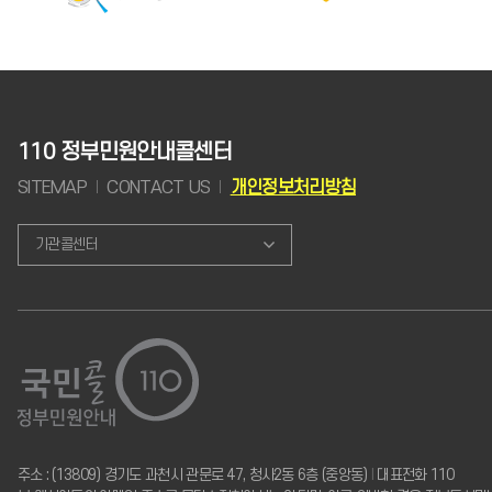
110 정부민원안내콜센터
SITEMAP
CONTACT US
개인정보처리방침
기관콜센터
주소 : (13809) 경기도 과천시 관문로 47, 청사2동 6층 (중앙동)
I
대표전화 110