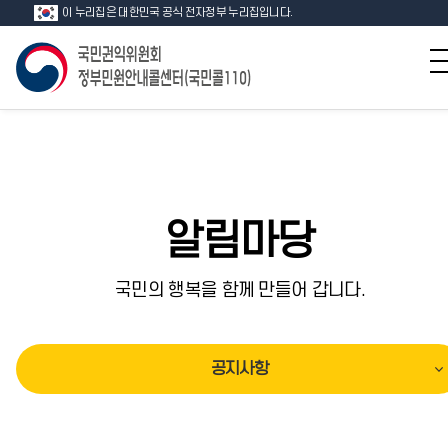
이 누리집은 대한민국 공식 전자정부 누리집입니다.
알림마당
국민의 행복을 함께 만들어 갑니다.
공지사항