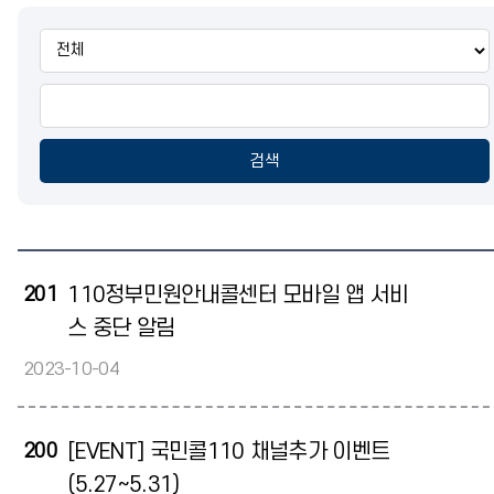
통
합
검
색
검색
201
110정부민원안내콜센터 모바일 앱 서비
스 중단 알림
2023-10-04
200
[EVENT] 국민콜110 채널추가 이벤트
(5.27~5.31)