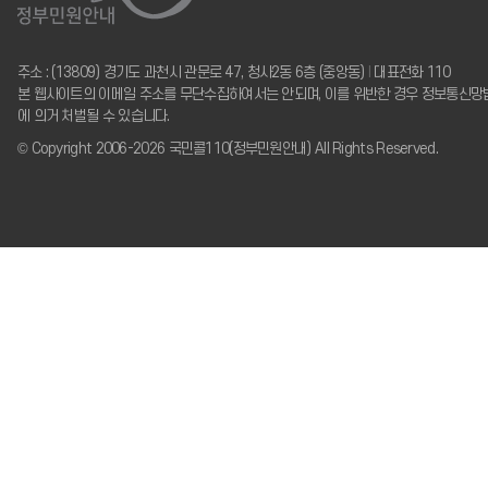
주소 : (13809) 경기도 과천시 관문로 47, 청사2동 6층 (중앙동)
I
대표전화 110
본 웹사이트의 이메일 주소를 무단수집하여서는 안되며, 이를 위반한 경우 정보통신망
에 의거 처벌될 수 있습니다.
© Copyright 2006-2026 국민콜110(정부민원안내) All Rights Reserved.