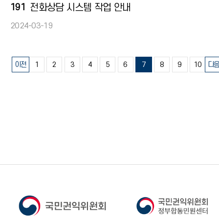
191
전화상담 시스템 작업 안내
2024-03-19
이전
1
2
3
4
5
6
7
8
9
10
다