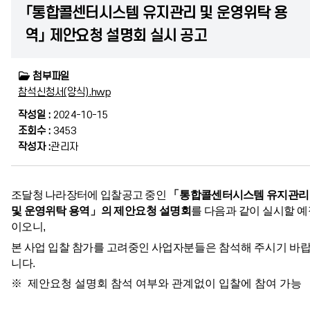
「통합콜센터시스템 유지관리 및 운영위탁 용
역」 제안요청 설명회 실시 공고
첨부파일
참석신청서(양식).hwp
작성일 :
2024-10-15
조회수 :
3453
작성자 :
관리자
조달청 나라장터에 입찰공고 중인
「
통합콜센터시스템 유지관리
및 운영위탁 용역
」
의
제안요청 설명회
를 다음과 같이 실시할 예
이오니
,
본 사업 입찰 참가를 고려중인 사업자
분들은 참석해 주시기 바
니다
.
※ 제안요청 설명회 참석 여부와 관계없이 입찰에 참여 가능