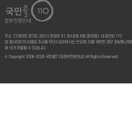
주소 : (13809) 경기도 과천시 관문로 47, 청사2동 6층 (중앙동)
I
대표전화 110
본 웹사이트의 이메일 주소를 무단수집하여서는 안되며, 이를 위반한 경우 정보통신망
에 의거 처벌될 수 있습니다.
© Copyright 2006-2026 국민콜110(정부민원안내) All Rights Reserved.