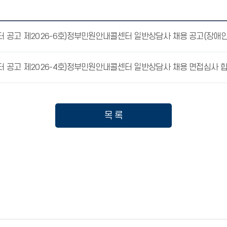
 공고 제2026-6호)정부민원안내콜센터 일반상담사 채용 공고(장애인
목 록