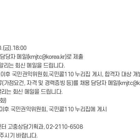
.(금).18:00
자 메일(kmjtc@korea.kr)로 제출
알리는 회신 메일을 드립니다.
10:00 이후 국민권익위원회,국민콜110 누리집 게시, 합격자 대상 
점요건, 자격 및 경력증빙 등)를 채용 담당자 메일(kmjtc@kor
리는 회신 메일을 드립니다.
화)
0:00 이후 국민권익위원회, 국민콜110 누리집에 게시
 고충상담기획과, 02-2110-6508
 주시기 바랍니다.