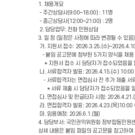
1. 채용개요
- 주간상담사(9:00~18:00) : 11명
- 중근상담사(12:00~21:00) : 2명
2. 담당업무: 전화 민원상담
3. 일 정 (일정은 사정에 따라 변경될 수 있음)
가. 지원서 접수: 2026.3.25.(수)~2026.4.10
- 붙임 공고문에 첨부된 5가지 양식을 채용 담당
* 지원서 접수 시 담당자가 접수되었음을 
나. 서류합격자 발표: 2026.4.15.(수) 
- 서류합격자는 면접심사 전 추가 제출 서류(가
* 서류 제출 시 담당자가 접수되었음을 알
다. 면접심사 및 한글타자 시험: 2026.4.21.(
라. 면접합격자 발표: 2026.4.23.(목)1
마. 임용예정: 2026.6.1.(월)
4. 담당부서: 국민권익위원회 정부합동민원센터
상세 내용은 붙임 파일의 공고문을 참고하여