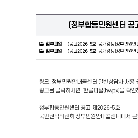
(정부합동민원센터 공고
첨부파일
(공고2026-5호-공개경쟁)정부민원안
첨부파일
(공고2026-5호-공개경쟁)정부민원안
링크:
정부민원안내콜센터 일반상담사 채용 
링크를 클릭하시면 한글파일(hwpx)을 확인
정부합동민원센터 공고 제2026-5호
국민권익위원회 정부민원안내콜센터에서 근무할
202
국민권익위