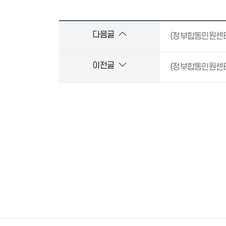
다음글
(정부합동민원센터
이전글