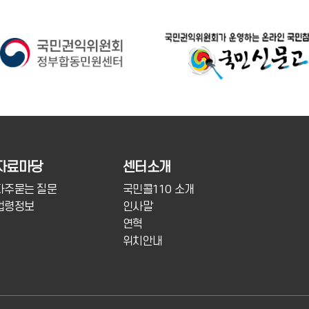
자료마당
센터소개
자주묻는 질문
국민콜110 소개
법령정보
인사말
연혁
위치안내