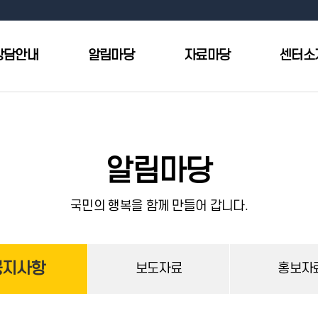
상담안내
알림마당
자료마당
센터소
알림마당
국민의 행복을 함께 만들어 갑니다.
공지사항
보도자료
홍보자