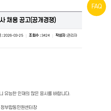
FAQ
사 채용 공고(공개경쟁)
 :
2026-03-25
조회수 :
3424
작성자 :
관리자
 유능한 인재의 많은 응시를 바랍니다.
 25일
센터장