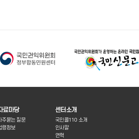
자료마당
센터소개
자주묻는 질문
국민콜110 소개
법령정보
인사말
연혁