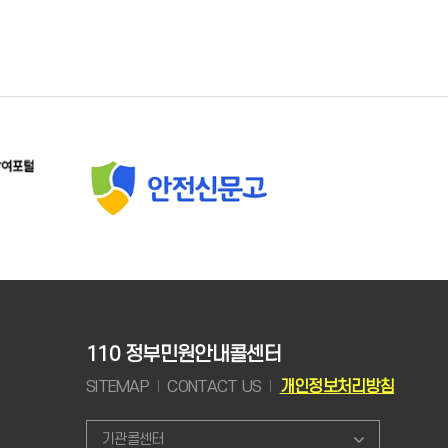
110 정부민원안내콜센터
SITEMAP
CONTACT US
개인정보처리방침
기관콜센터