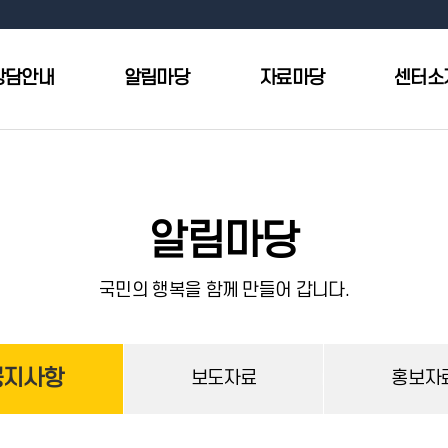
상담안내
알림마당
자료마당
센터소
알림마당
국민의 행복을 함께 만들어 갑니다.
공지사항
보도자료
홍보자