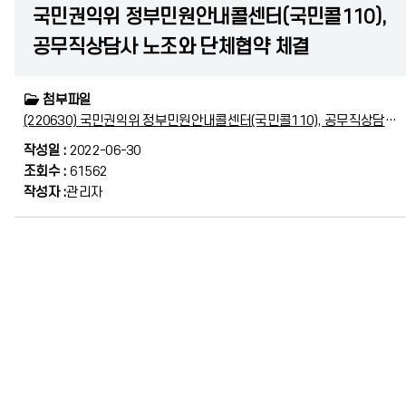
국민권익위 정부민원안내콜센터(국민콜110),
공무직상담사 노조와 단체협약 체결
첨부파일
(220630) 국민권익위 정부민원안내콜센터(국민콜110), 공무직상담사 노조와 단체협약 체결 (최종).hwp
작성일 :
2022-06-30
조회수 :
61562
작성자 :
관리자